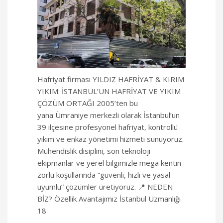
Hafriyat firması YILDIZ HAFRİYAT & KIRIM
YIKIM: İSTANBUL’UN HAFRİYAT VE YIKIM
ÇÖZÜM ORTAĞI 2005’ten bu
yana Ümraniye merkezli olarak İstanbul’un
39 ilçesine profesyonel hafriyat, kontrollü
yıkım ve enkaz yönetimi hizmeti sunuyoruz.
Mühendislik disiplini, son teknoloji
ekipmanlar ve yerel bilgimizle mega kentin
zorlu koşullarında “güvenli, hızlı ve yasal
uyumlu” çözümler üretiyoruz. 📍 NEDEN
BİZ? Özellik Avantajımız İstanbul Uzmanlığı
18